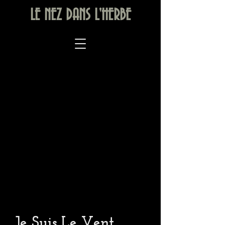
LE NEZ DANS L'HERBE
Je Suis Le Vent