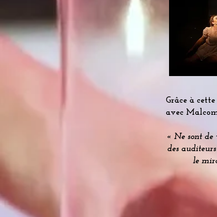
Grâce à cette
avec Malcom 
« Ne sont de v
des auditeurs
le miro