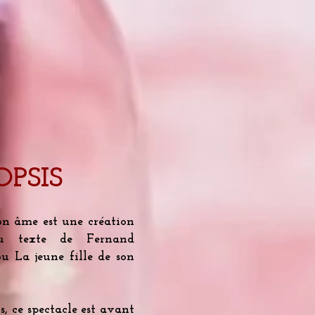
PSIS
son âme est une création
du texte de Fernand
 La jeune fille de son
, ce spectacle est avant